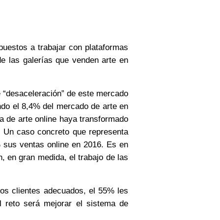
spuestos a trabajar con plataformas
 las galerías que venden arte en
e “desaceleración” de este mercado
ndo el
8,4%
del mercado de arte en
a de arte online haya transformado
s. Un caso concreto que representa
 sus ventas online en 2016. Es en
an, en gran medida, el trabajo de las
 los clientes adecuados, el 55% les
 reto será mejorar el sistema de