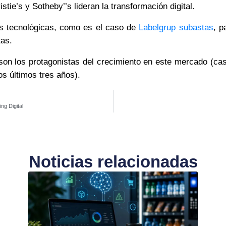
tie’s y Sotheby’’s lideran la transformación digital.
as tecnológicas, como es el caso de
Labelgrup subastas
, p
tas.
 son los protagonistas del crecimiento en este mercado (c
s últimos tres años).
ing Digital
Noticias relacionadas