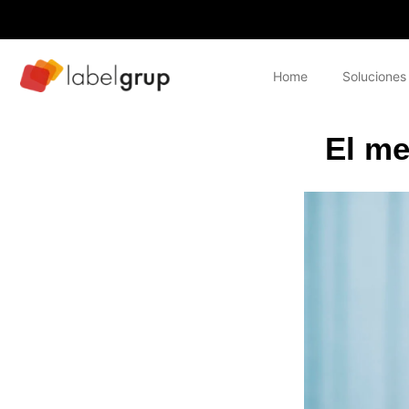
Home
Soluciones
El me