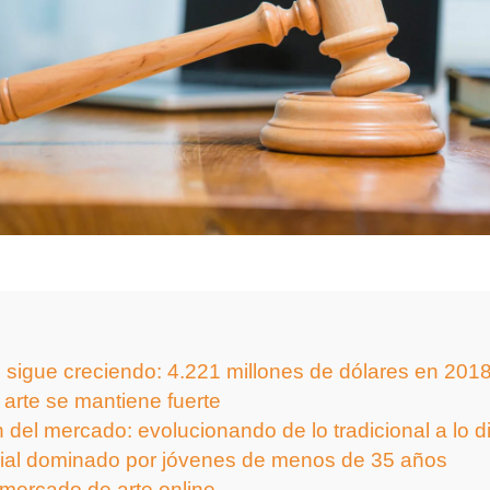
 sigue creciendo: 4.221 millones de dólares en 201
 arte se mantiene fuerte
del mercado: evolucionando de lo tradicional a lo di
al dominado por jóvenes de menos de 35 años
 mercado de arte online…