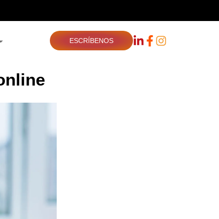
ESCRÍBENOS
online