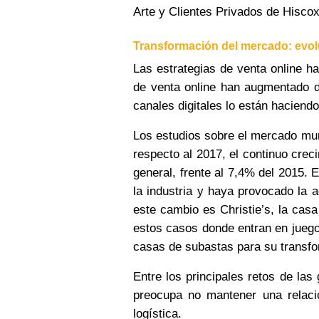
Arte y Clientes Privados de Hiscox
Transformación del mercado: evoluc
Las estrategias de venta online ha
de venta online han augmentado 
canales digitales lo están haciendo
Los estudios sobre el mercado mun
respecto al 2017, el continuo crec
general, frente al 7,4% del 2015.
la industria y haya provocado la 
este cambio es Christie’s, la ca
estos casos donde entran en jue
casas de subastas para su transform
Entre los principales retos de las
preocupa no mantener una relaci
logística.