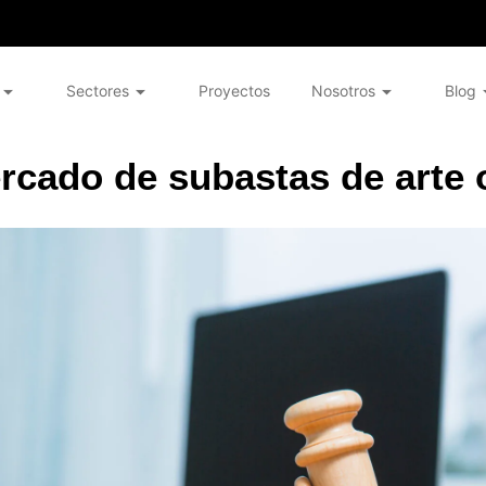
Sectores
Proyectos
Nosotros
Blog
rcado de subastas de arte 