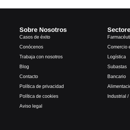
Sobre Nosotros
Sector
Casos de éxito
Farmacéut
Conócenos
Comercio el
Trabaja con nosotros
Logística
Blog
Subastas
Contacto
Bancario
Política de privacidad
Alimentaci
Política de cookies
Industrial 
Aviso legal