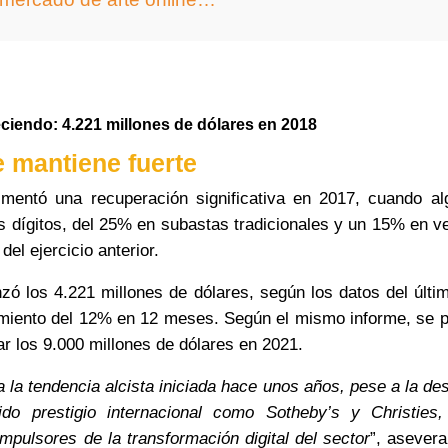
eciendo: 4.221 millones de dólares en 2018
e mantiene fuerte
imentó una recuperación significativa en 2017, cuando a
s dígitos, del 25% en subastas tradicionales y un 15% en v
el ejercicio anterior.
nzó los
4.221 millones de dólares
, según los datos del últ
imiento del 12% en 12 meses. Según el mismo informe, se p
ar los 9.000 millones de dólares en 2021.
a la tendencia alcista iniciada hace unos años, pese a la de
ido prestigio internacional como Sotheby’s y Christie
mpulsores de la transformación digital del sector
”, asevera