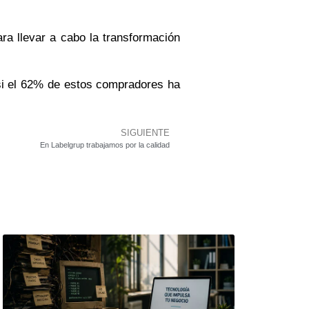
ara llevar a cabo la transformación
asi el 62% de estos compradores ha
SIGUIENTE
En Labelgrup trabajamos por la calidad