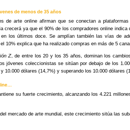
óvenes de menos de 35 años
s de arte online afirman que se conectan a plataformas
cia crecerá ya que
el 90% de los compradores online indica
en los últimos doce
. Se amplían también las vías de ad
 el 10% explica que ha realizado compras en más de 5 canal
ión Z
, de
entre los 20 y los 35 años
, dominan los cambio
os jóvenes coleccionistas se sitúan por debajo de los 1.00
 y 10.000 dólares (14,7%) y superando los 10.000 dólares (
nline…
ntiene su fuerte crecimiento, alcanzando los 4.221 millo
del mercado de arte mundial, este crecimiento sitúa las sub