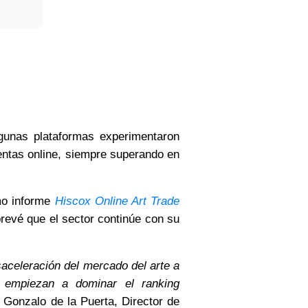
lgunas plataformas experimentaron
entas online, siempre superando en
imo informe
Hiscox Online Art Trade
revé que el sector continúe con su
saceleración del mercado del arte a
s, empiezan a dominar el ranking
 Gonzalo de la Puerta, Director de