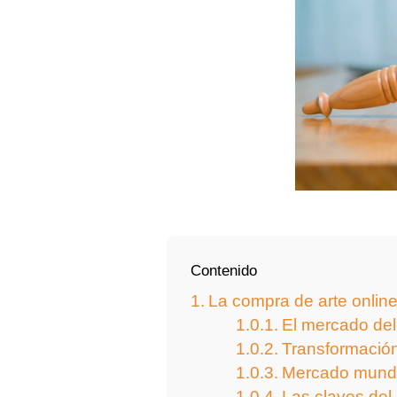
Contenido
La compra de arte online
El mercado del
Transformación 
Mercado mundi
Las claves del