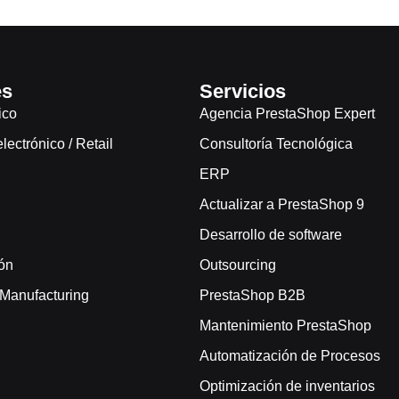
es
Servicios
ico
Agencia PrestaShop Expert
ectrónico / Retail
Consultoría Tecnológica
ERP
Actualizar a PrestaShop 9
Desarrollo de software
ón
Outsourcing
/ Manufacturing
PrestaShop B2B
Mantenimiento PrestaShop
Automatización de Procesos
Optimización de inventarios