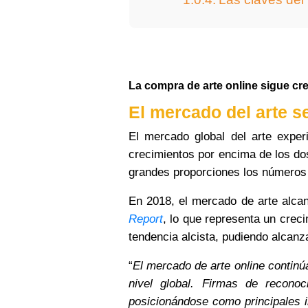
La compra de arte online sigue cr
El mercado del arte s
El mercado global del arte exper
crecimientos por encima de los do
grandes proporciones los números d
En 2018, el mercado de arte alca
Report
, lo que representa un crec
tendencia alcista, pudiendo alcanz
“
El mercado de arte online continú
nivel global. Firmas de reconoc
posicionándose como principales i