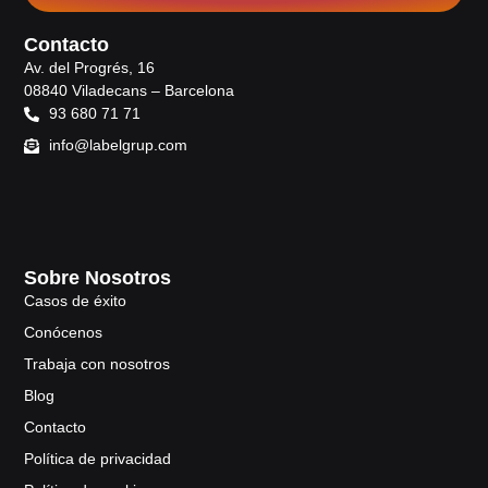
Contacto
Av. del Progrés, 16
08840 Viladecans – Barcelona
93 680 71 71
info@labelgrup.com
Sobre Nosotros
Casos de éxito
Conócenos
Trabaja con nosotros
Blog
Contacto
Política de privacidad