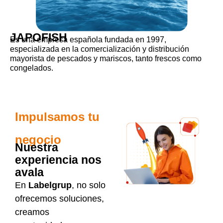
JAPOFISH
Es una empresa española fundada en 1997,
especializada en la comercialización y distribución
mayorista de pescados y mariscos, tanto frescos como
congelados.
Impulsamos tu
negocio
Nuestra
experiencia nos
avala
En
Labelgrup
, no solo
ofrecemos soluciones,
creamos