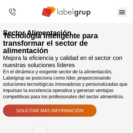
SOBRE 
Sector Alimentación
Tecnología inteligente para
transformar el sector de
alimentación
Mejora la eficiencia y calidad en el sector con
nuestras soluciones líderes
En el dinámico y exigente sector de la alimentación,
Labelgrup se posiciona como líder, proporcionando
soluciones tecnológicas innovadoras y personalizadas que
impulsan la excelencia operativa y generan ventajas
competitivas para los profesionales del sector alimenticio.
SOLICITAR MÁS INFORMACIÓN