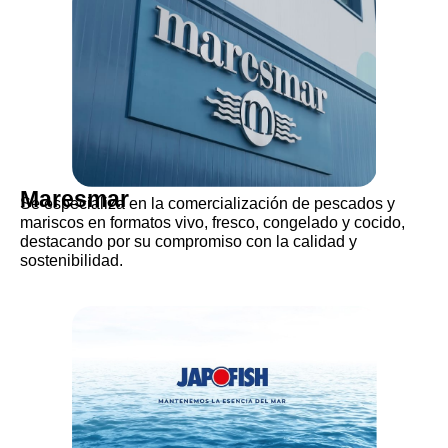
Maresmar
Se especializa en la comercialización de pescados y
mariscos en formatos vivo, fresco, congelado y cocido,
destacando por su compromiso con la calidad y
sostenibilidad.