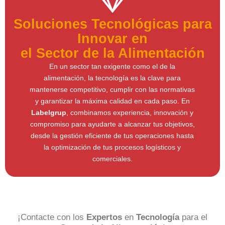
Soluciones Tecnológicas para
Innovar en
el Sector de la Alimentación
En un sector tan exigente como el de la
alimentación, la tecnología es la clave para
mantenerse competitivo, cumplir con las normativas
y garantizar la máxima calidad en cada paso. En
Labelgrup
, combinamos experiencia, innovación y
compromiso para ayudarte a alcanzar tus objetivos,
desde la gestión eficiente de tus operaciones hasta
la optimización de tus procesos logísticos y
comerciales.
¡Contacte con los
Expertos
en
Tecnología
para el