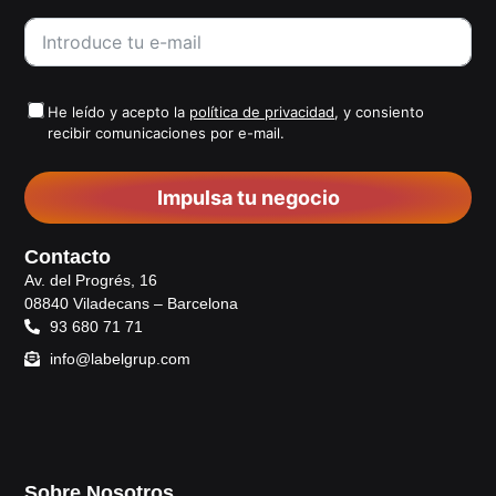
He leído y acepto la
política de privacidad
, y consiento
recibir comunicaciones por e-mail.
Impulsa tu negocio
Contacto
Av. del Progrés, 16
08840 Viladecans – Barcelona
93 680 71 71
info@labelgrup.com
Sobre Nosotros