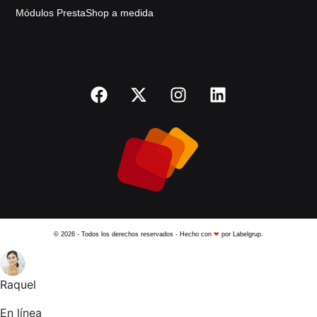
Módulos PrestaShop a medida
© 2026 - Todos los derechos reservados - Hecho con
❤
por Labelgrup.
Raquel
En línea