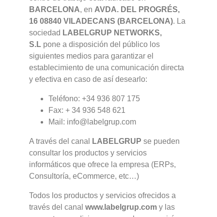
BARCELONA
, en
AVDA. DEL PROGRÉS,
16 08840 VILADECANS (BARCELONA)
. La
sociedad
LABELGRUP NETWORKS,
S.L
pone a disposición del público los
siguientes medios para garantizar el
establecimiento de una comunicación directa
y efectiva en caso de así desearlo:
Teléfono: +34 936 807 175
Fax: + 34 936 548 621
Mail: info@labelgrup.com
A través del canal
LABELGRUP
se pueden
consultar los productos y servicios
informáticos que ofrece la empresa (ERPs,
Consultoría, eCommerce, etc…)
Todos los productos y servicios ofrecidos a
través del canal
www.labelgrup.com
y las