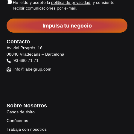
He leído y acepto la
política de privacidad
, y consiento
recibir comunicaciones por e-mail.
Impulsa tu negocio
Contacto
Av. del Progrés, 16
08840 Viladecans – Barcelona
93 680 71 71
info@labelgrup.com
Sobre Nosotros
Casos de éxito
Conócenos
Trabaja con nosotros