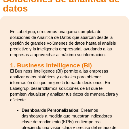
datos
En Labelgrup, ofrecemos una gama completa de
soluciones de Analítica de Datos que abarcan desde la
gestión de grandes volúmenes de datos hasta el análisis
predictivo y la inteligencia empresarial, ayudando a las
empresas a aprovechar al máximo su información.
1. Business intelligence (BI)
El Business Intelligence (BI) permite a las empresas
analizar datos históricos y actuales para obtener
información útil que mejore la toma de decisiones. En
Labelgrup, desarrollamos soluciones de BI que te
permiten visualizar y analizar tus datos de manera clara y
eficiente.
Dashboards Personalizados
: Creamos
dashboards a medida que muestran indicadores
clave de rendimiento (KPIs) en tiempo real,
ofreciendo una visión clara y precisa del estado de