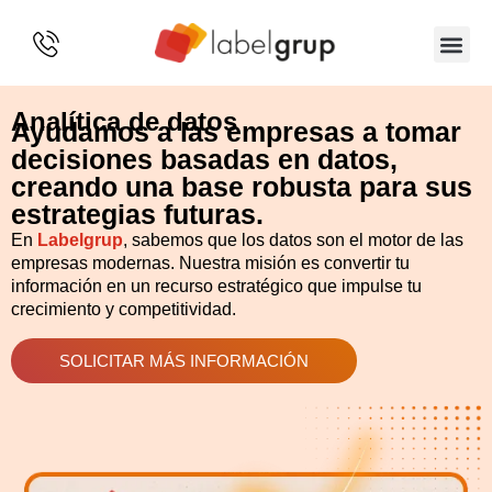
SOBRE 
Analítica de datos
Ayudamos a las empresas a tomar
decisiones basadas en datos,
creando una base robusta para sus
estrategias futuras.
En
Labelgrup
, sabemos que los datos son el motor de las
empresas modernas. Nuestra misión es convertir tu
información en un recurso estratégico que impulse tu
crecimiento y competitividad.
SOLICITAR MÁS INFORMACIÓN