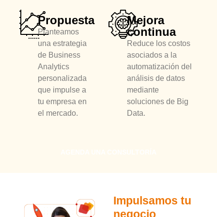
Propuesta
Mejora
continua
Planteamos
una estrategia
Reduce los costos
de Business
asociados a la
Analytics
automatización del
personalizada
análisis de datos
que impulse a
mediante
tu empresa en
soluciones de Big
el mercado.
Data.
AGENDA UNA CONSULTORÍA
Impulsamos tu
negocio