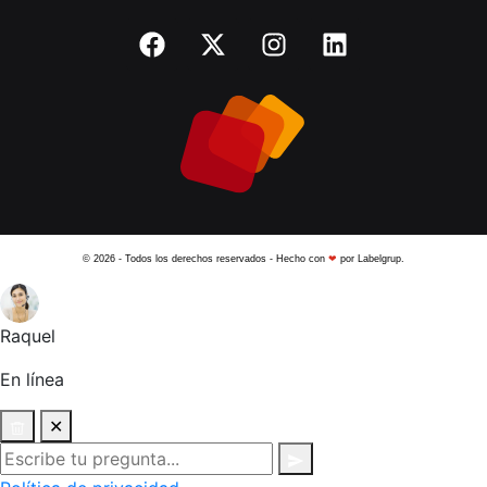
© 2026 - Todos los derechos reservados - Hecho con
❤
por Labelgrup.
Raquel
En línea
✕