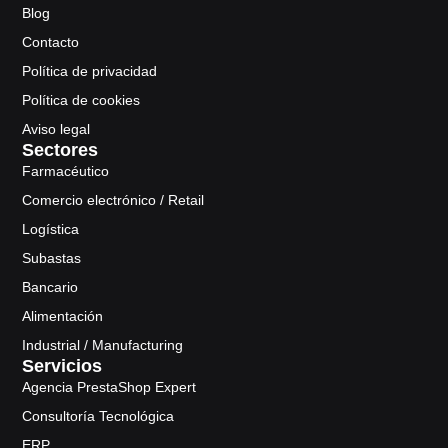
Blog
Contacto
Política de privacidad
Política de cookies
Aviso legal
Sectores
Farmacéutico
Comercio electrónico / Retail
Logística
Subastas
Bancario
Alimentación
Industrial / Manufacturing
Servicios
Agencia PrestaShop Expert
Consultoría Tecnológica
ERP