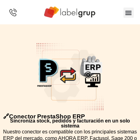
SOBRE 
🔗Conector PrestaShop ERP
Sincroniza stock, pedidos y facturación en un solo
sistema
Nuestro conector es compatible con los principales sistemas
ERP del mercado, como AHORA ERP, Factusol, Sage 200 o