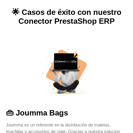
🌟 Casos de éxito con nuestro
Conector PrestaShop ERP
👜 Joumma Bags​
Joumma es un referente en la distribución de maletas,
mochilas y accesorios de viaje. Gracias a nuestra solución