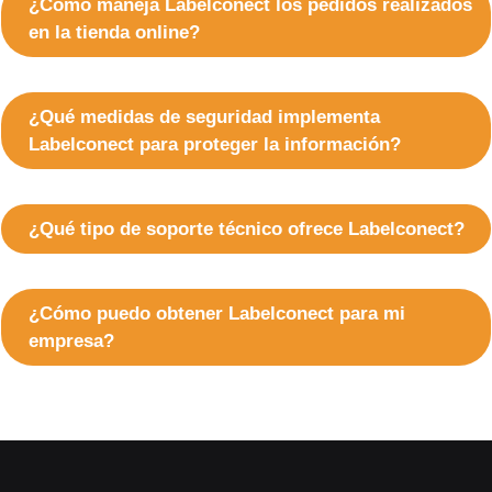
¿Cómo maneja Labelconect los pedidos realizados
en la tienda online?
¿Qué medidas de seguridad implementa
Labelconect para proteger la información?
¿Qué tipo de soporte técnico ofrece Labelconect?
¿Cómo puedo obtener Labelconect para mi
empresa?