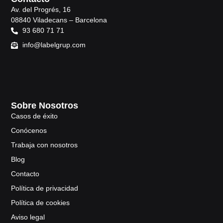
Av. del Progrés, 16
08840 Viladecans – Barcelona
93 680 71 71
info@labelgrup.com
Sobre Nosotros
Casos de éxito
Conócenos
Trabaja con nosotros
Blog
Contacto
Política de privacidad
Política de cookies
Aviso legal