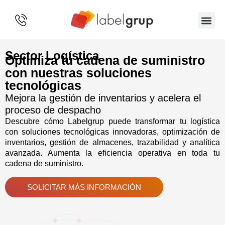
SOBRE 
Sector Logística
Optimiza tu cadena de suministro
con nuestras soluciones
tecnológicas
Mejora la gestión de inventarios y acelera el
proceso de despacho
Descubre cómo Labelgrup puede transformar tu logística
con soluciones tecnológicas innovadoras, optimización de
inventarios, gestión de almacenes, trazabilidad y analítica
avanzada. Aumenta la eficiencia operativa en toda tu
cadena de suministro.
SOLICITAR MÁS INFORMACIÓN