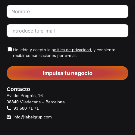
He leído y acepto la
política de privacidad
, y consiento
recibir comunicaciones por e-mail.
Impulsa tu negocio
Contacto
Av. del Progrés, 16
08840 Viladecans – Barcelona
93 680 71 71
info@labelgrup.com