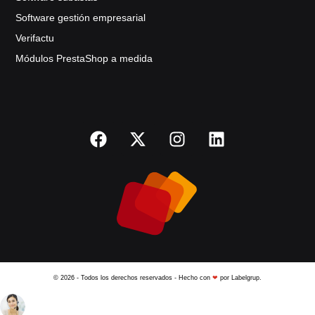
Software gestión empresarial
Verifactu
Módulos PrestaShop a medida
© 2026 - Todos los derechos reservados - Hecho con
❤
por Labelgrup.