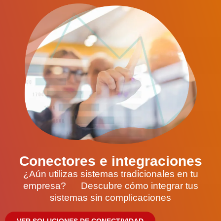
Conectores e integraciones
¿Aún utilizas sistemas tradicionales en tu
empresa? Descubre cómo integrar tus
sistemas sin complicaciones