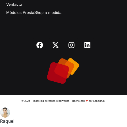
Verifactu
Módulos PrestaShop a medida
© 2026 - Todos los derechos reservados - Hecho con
❤
por Labelgrup.
Raquel