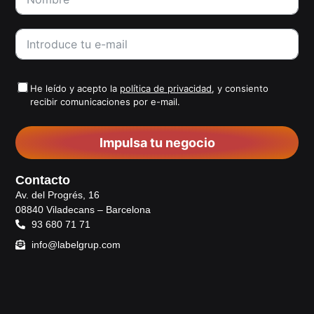
He leído y acepto la
política de privacidad
, y consiento
recibir comunicaciones por e-mail.
Impulsa tu negocio
Contacto
Av. del Progrés, 16
08840 Viladecans – Barcelona
93 680 71 71
info@labelgrup.com