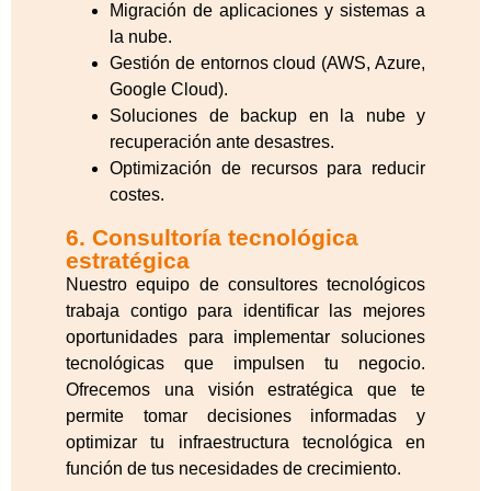
Migración de aplicaciones y sistemas a
la nube.
Gestión de entornos cloud (AWS, Azure,
Google Cloud).
Soluciones de backup en la nube y
recuperación ante desastres.
Optimización de recursos para reducir
costes.
6. Consultoría tecnológica
estratégica
Nuestro equipo de consultores tecnológicos
trabaja contigo para identificar las mejores
oportunidades para implementar soluciones
tecnológicas que impulsen tu negocio.
Ofrecemos una visión estratégica que te
permite tomar decisiones informadas y
optimizar tu infraestructura tecnológica en
función de tus necesidades de crecimiento.