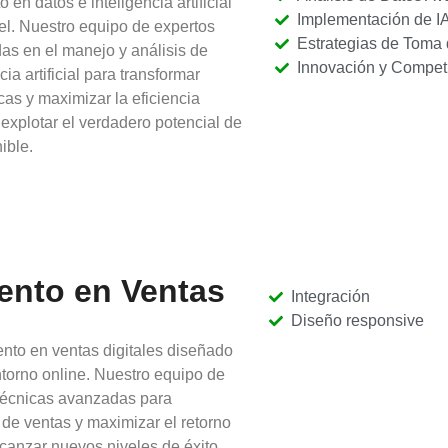
n datos e inteligencia artificial
Implementación de I
vel. Nuestro equipo de expertos
Estrategias de Toma
as en el manejo y análisis de
Innovación y Competi
a artificial para transformar
cas y maximizar la eficiencia
explotar el verdadero potencial de
ible.
ento en Ventas
Integración
Diseño responsive
nto en ventas digitales diseñado
ntorno online. Nuestro equipo de
 técnicas avanzadas para
n de ventas y maximizar el retorno
canzar nuevos niveles de éxito