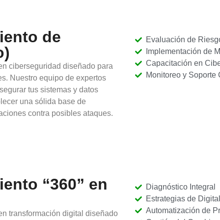
iento de
Evaluación de Riesg
o)
Implementación de M
Capacitación en Cib
 en ciberseguridad diseñado para
Monitoreo y Soporte
es. Nuestro equipo de expertos
segurar tus sistemas y datos
blecer una sólida base de
aciones contra posibles ataques.
iento “360” en
Diagnóstico Integral
Estrategias de Digita
Automatización de P
en transformación digital diseñado