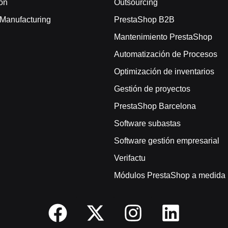
ón
Outsourcing
/ Manufacturing
PrestaShop B2B
Mantenimiento PrestaShop
Automatización de Procesos
Optimización de inventarios
Gestión de proyectos
PrestaShop Barcelona
Software subastas
Software gestión empresarial
Verifactu
Módulos PrestaShop a medida