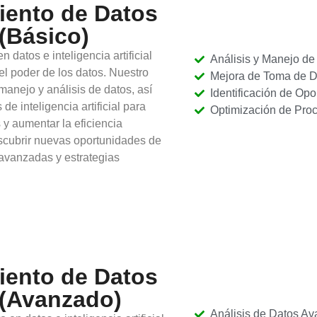
iento de Datos
 (Básico)
datos e inteligencia artificial
Análisis y Manejo de
l poder de los datos. Nuestro
Mejora de Toma de D
manejo y análisis de datos, así
Identificación de Op
e inteligencia artificial para
Optimización de Pro
 y aumentar la eficiencia
escubrir nuevas oportunidades de
 avanzadas y estrategias
iento de Datos
l (Avanzado)
Análisis de Datos A