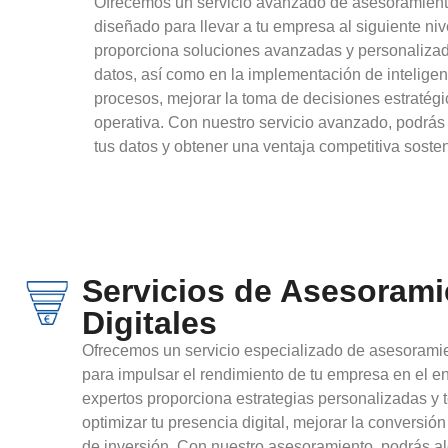
Ofrecemos un servicio avanzado de asesoramiento e
diseñado para llevar a tu empresa al siguiente ni
proporciona soluciones avanzadas y personalizad
datos, así como en la implementación de inteligenci
procesos, mejorar la toma de decisiones estratégi
operativa. Con nuestro servicio avanzado, podrás 
tus datos y obtener una ventaja competitiva sosten
Servicios de Asesorami
Digitales
Ofrecemos un servicio especializado de asesoramie
para impulsar el rendimiento de tu empresa en el e
expertos proporciona estrategias personalizadas y
optimizar tu presencia digital, mejorar la conversió
de inversión. Con nuestro asesoramiento, podrás al