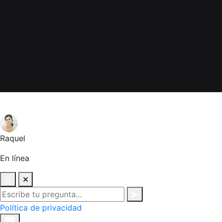
Raquel
En línea
✕
Política de privacidad