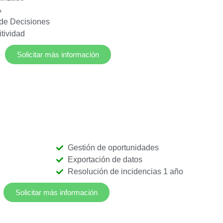
A
 de Decisiones
tividad
Solicitar más información
Gestión de oportunidades
Exportación de datos
Resolución de incidencias 1 año
Solicitar más información