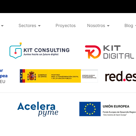
Sectores
Proyectos
Nosotros
Blog