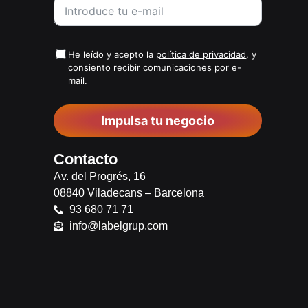
He leído y acepto la
política de privacidad
, y
consiento recibir comunicaciones por e-
mail.
Impulsa tu negocio
Contacto
Av. del Progrés, 16
08840 Viladecans – Barcelona
93 680 71 71
info@labelgrup.com