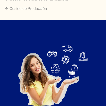
🔶 Costeo de Producción