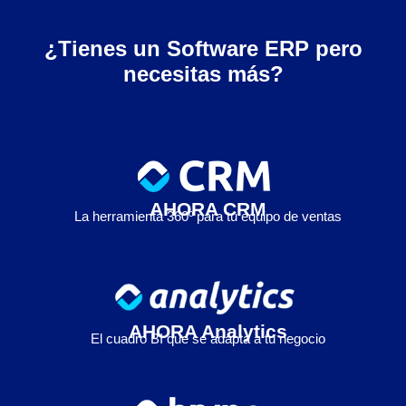
¿Tienes un Software ERP pero
necesitas más?
AHORA CRM
La herramienta 360º para tu equipo de ventas
AHORA Analytics
El cuadro BI que se adapta a tu negocio