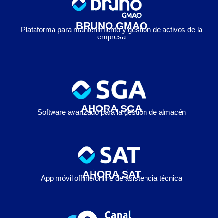
BRUNO GMAO
Plataforma para mantenimiento y gestión de activos de la
empresa
AHORA SGA
Software avanzado para la gestión de almacén
AHORA SAT
App móvil offline/online de asistencia técnica