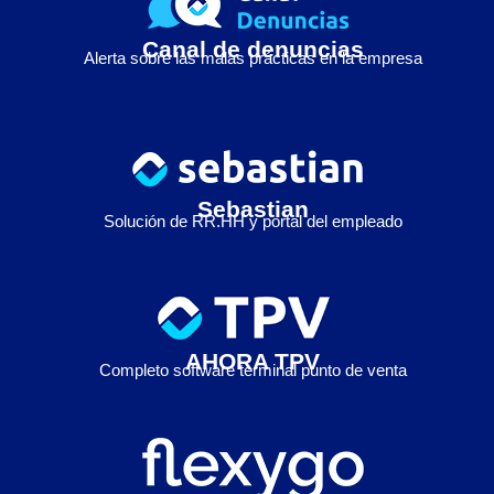
Canal de denuncias
Alerta sobre las malas prácticas en la empresa
Sebastian
Solución de RR.HH y portal del empleado
AHORA TPV
Completo software terminal punto de venta