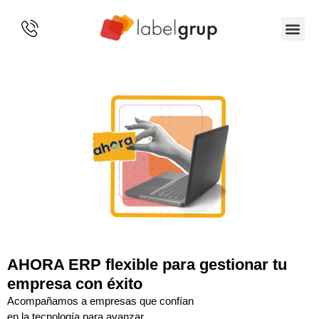
SOBRE 
AHORA ERP flexible para gestionar tu
empresa con éxito
Acompañamos a empresas que confían
en la tecnología para avanzar