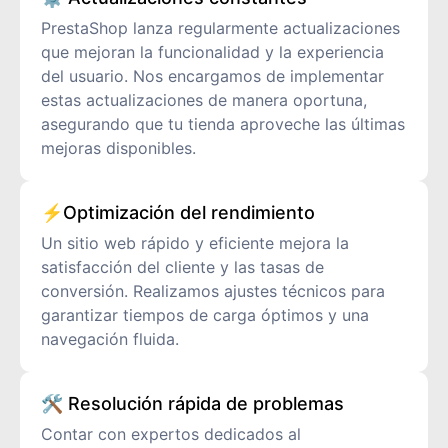
PrestaShop lanza regularmente actualizaciones
que mejoran la funcionalidad y la experiencia
del usuario. Nos encargamos de implementar
estas actualizaciones de manera oportuna,
asegurando que tu tienda aproveche las últimas
mejoras disponibles.
⚡Optimización del rendimiento
Un sitio web rápido y eficiente mejora la
satisfacción del cliente y las tasas de
conversión. Realizamos ajustes técnicos para
garantizar tiempos de carga óptimos y una
navegación fluida.
🛠️ Resolución rápida de problemas
Contar con expertos dedicados al