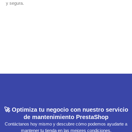
y segura.
VER CASO
VER WEB
🚀 Optimiza tu negocio con nuestro servicio
de mantenimiento PrestaShop
Contáctanos hoy mismo y descubre cómo podemos ayudarte a
mantener tu tienda en las mejores condiciones.