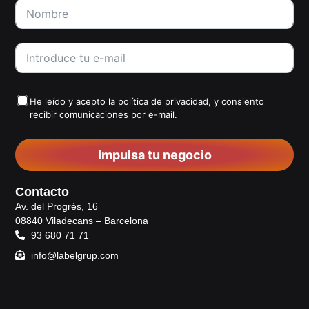
He leído y acepto la
política de privacidad
, y consiento
recibir comunicaciones por e-mail.
Impulsa tu negocio
Contacto
Av. del Progrés, 16
08840 Viladecans – Barcelona
93 680 71 71
info@labelgrup.com