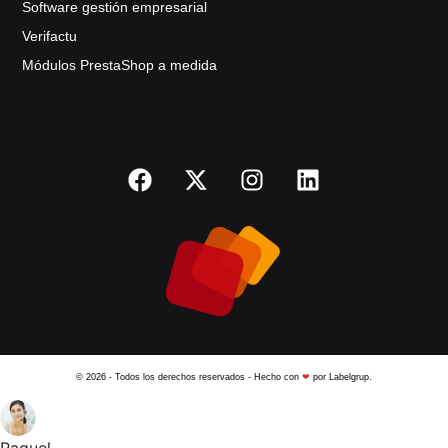
Software gestión empresarial
Verifactu
Módulos PrestaShop a medida
© 2026 - Todos los derechos reservados - Hecho con
❤
por Labelgrup.