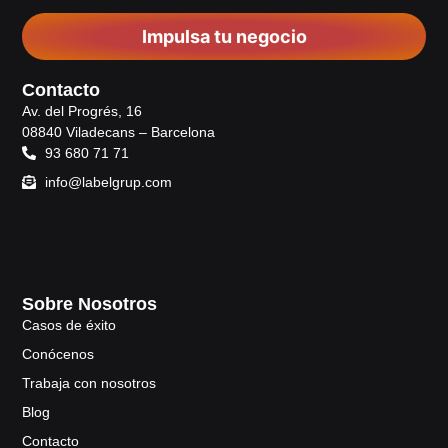
Impulsa tu negocio
Contacto
Av. del Progrés, 16
08840 Viladecans – Barcelona
93 680 71 71
info@labelgrup.com
Sobre Nosotros
Casos de éxito
Conócenos
Trabaja con nosotros
Blog
Contacto