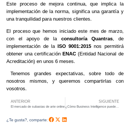
Este proceso
de mejora continua, que implic
a la
implementación de la norma, significa una garantía y
una tranquilidad para nuestros clientes.
El proceso que hemos iniciado este mes de marzo,
con el apoyo de la
consultoría
Quantras
, de
implementación de la
ISO 9001:2015
nos permitirá
obtener una certificación
ENAC
(Entidad Nacional de
Acreditación) en unos 6 meses
.
Tenemos grandes expectativas,
sobre todo de
nosotros mismos, y queremos compartirlas con
vosotros.
ANTERIOR
SIGUIENTE
El mercado de subastas de arte online
¿Cómo Business Intelligence puede ayudarte en la toma de decisiones?
¿Te gusta?, comparte: