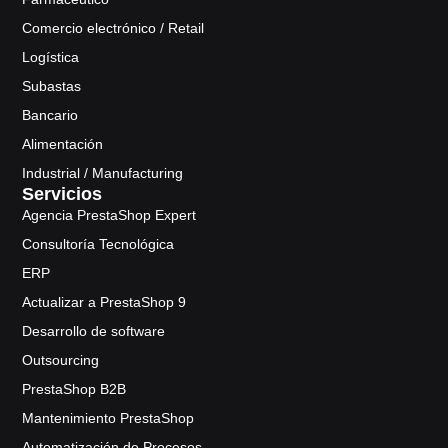
Comercio electrónico / Retail
Logística
Subastas
Bancario
Alimentación
Industrial / Manufacturing
Servicios
Agencia PrestaShop Expert
Consultoría Tecnológica
ERP
Actualizar a PrestaShop 9
Desarrollo de software
Outsourcing
PrestaShop B2B
Mantenimiento PrestaShop
Automatización de Procesos