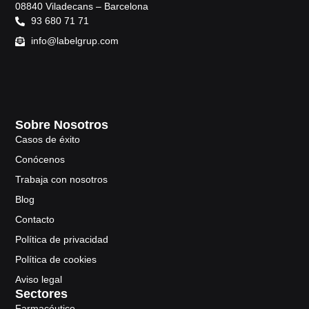
08840 Viladecans – Barcelona
93 680 71 71
info@labelgrup.com
Sobre Nosotros
Casos de éxito
Conócenos
Trabaja con nosotros
Blog
Contacto
Política de privacidad
Política de cookies
Aviso legal
Sectores
Farmacéutico