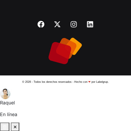
© 2026 - Todos los derechos reservados - Hecho con
❤
por Labelgrup.
Raquel
En línea
✕