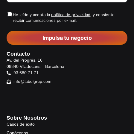
He leído y acepto la
política de privacidad
, y consiento
recibir comunicaciones por e-mail.
Impulsa tu negocio
Contacto
Av. del Progrés, 16
08840 Viladecans – Barcelona
93 680 71 71
info@labelgrup.com
Sobre Nosotros
Casos de éxito
Conócenos