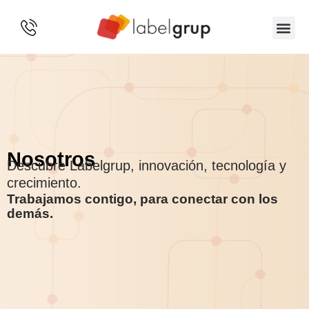
SOBRE 
Nosotros
Descubre Labelgrup, innovación, tecnología y
crecimiento.
Trabajamos contigo, para conectar con los
demás.