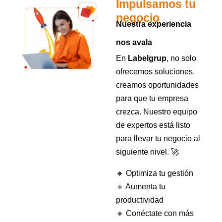
Impulsamos tu
negocio
Nuestra experiencia
nos avala
En
Labelgrup
, no solo
ofrecemos soluciones,
creamos oportunidades
para que tu empresa
crezca. Nuestro equipo
de expertos está listo
para llevar tu negocio al
siguiente nivel. 🚀
🔸 Optimiza tu gestión
🔸 Aumenta tu
productividad
🔸 Conéctate con más