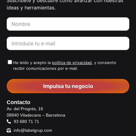
Suscríbete y descubre cómo avanzar con nuestras
ideas y herramientas.
He leído y acepto la
política de privacidad
, y consiento
recibir comunicaciones por e-mail.
Impulsa tu negocio
Contacto
Av. del Progrés, 16
08840 Viladecans – Barcelona
93 680 71 71
info@labelgrup.com