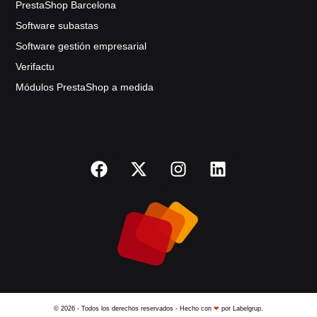
PrestaShop Barcelona
Software subastas
Software gestión empresarial
Verifactu
Módulos PrestaShop a medida
© 2026 - Todos los derechos reservados - Hecho con
❤
por Labelgrup.