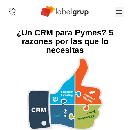
SOBRE 
¿Un CRM para Pymes? 5
razones por las que lo
necesitas