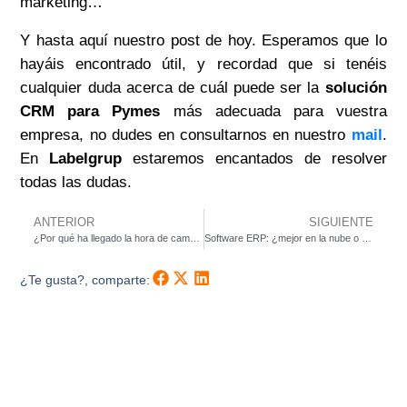
marketing…
Y hasta aquí nuestro post de hoy. Esperamos que lo
hayáis encontrado útil, y recordad que si tenéis
cualquier duda acerca de cuál puede ser la
solución
CRM para Pymes
más adecuada para vuestra
empresa, no dudes en consultarnos en nuestro
mail
.
En
Labelgrup
estaremos encantados de resolver
todas las dudas.
ANTERIOR
SIGUIENTE
¿Por qué ha llegado la hora de cambiar de programa ERP?
Software ERP: ¿mejor en la nube o en mi equipo?
¿Te gusta?, comparte: