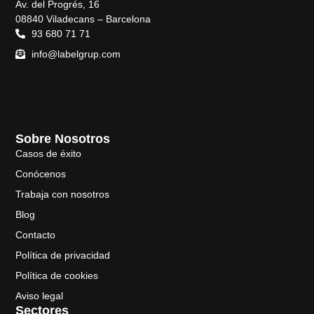
Av. del Progrés, 16
08840 Viladecans – Barcelona
93 680 71 71
info@labelgrup.com
Sobre Nosotros
Casos de éxito
Conócenos
Trabaja con nosotros
Blog
Contacto
Política de privacidad
Política de cookies
Aviso legal
Sectores