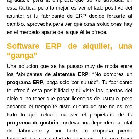
esta táctica, pero lo mejor es ver el lado positivo del
asunto: si tu fabricante de ERP decide forzarte al
cambio, aprovecha para ver qué otras soluciones hay
en el mercado aparte de la que él te ofrece.
Software ERP de alquiler, una
“ganga”
Una solución que se ha puesto muy de moda entre
los fabricantes de
sistemas ERP
: “No compres un
programa ERP
, paga sólo por su uso”. Tu fabricante
te ofreció esta posibilidad y tú viste las puertas del
cielo al no tener que pagar licencias de usuario, pero
andando el tiempo te diste cuenta de que no es oro
todo lo que reluce: no ser el propietario de tu
programa de gestión
conlleva una dependencia total
del fabricante y por tanto tu empresa pierde
flexibilidad y capacidad de reacción… Tal vez haya