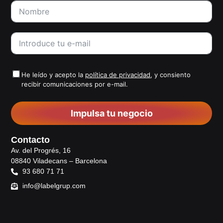
He leído y acepto la
política de privacidad
, y consiento
recibir comunicaciones por e-mail.
Impulsa tu negocio
Contacto
Av. del Progrés, 16
08840 Viladecans – Barcelona
93 680 71 71
info@labelgrup.com