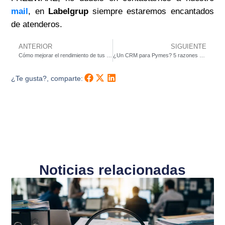
mail
, en
Labelgrup
siempre estaremos encantados
de atenderos.
ANTERIOR
SIGUIENTE
Cómo mejorar el rendimiento de tus campañas de email marketing
¿Un CRM para Pymes? 5 razones por las que lo necesitas
¿Te gusta?, comparte:
Noticias relacionadas