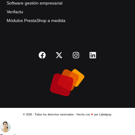
Software gestión empresarial
Verifactu
Módulos PrestaShop a medida
© 2026 - Todos los derechos reservados - Hecho con
❤
por Labelgrup.