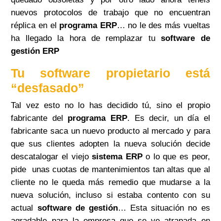
nuevos protocolos de trabajo que no encuentran
réplica en el
programa ERP
… no le des más vueltas
ha llegado la hora de remplazar tu
software de
gestión ERP
Tu software propietario está
“desfasado”
Tal vez esto no lo has decidido tú, sino el propio
fabricante del
programa ERP
. Es decir, un día el
fabricante saca un nuevo producto al mercado y para
que sus clientes adopten la nueva solución decide
descatalogar el viejo
sistema ERP
o lo que es peor,
pide unas cuotas de mantenimientos tan altas que al
cliente no le queda más remedio que mudarse a la
nueva solución, incluso si estaba contento con su
actual
software de gestión
… Esta situación no es
agradable para la empresa que se ve atrapada en