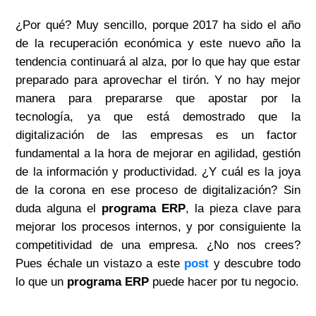
¿Por qué? Muy sencillo, porque 2017 ha sido el año
de la recuperación económica y este nuevo año la
tendencia continuará al alza, por lo que hay que estar
preparado para aprovechar el tirón. Y no hay mejor
manera para prepararse que apostar por la
tecnología, ya que está demostrado que la
digitalización de las empresas es un factor
fundamental a la hora de mejorar en agilidad, gestión
de la información y productividad. ¿Y cuál es la joya
de la corona en ese proceso de digitalización? Sin
duda alguna el
programa ERP
, la pieza clave para
mejorar los procesos internos, y por consiguiente la
competitividad de una empresa. ¿No nos crees?
Pues échale un vistazo a este
post
y descubre todo
lo que un
programa ERP
puede hacer por tu negocio.