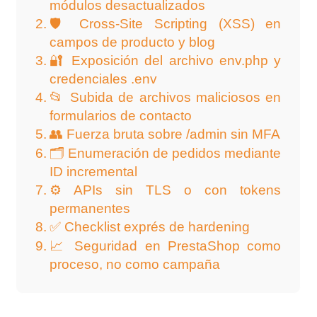
módulos desactualizados
🛡️ Cross‑Site Scripting (XSS) en
campos de producto y blog
🔐 Exposición del archivo env.php y
credenciales .env
📂 Subida de archivos maliciosos en
formularios de contacto
👥 Fuerza bruta sobre /admin sin MFA
🗂️ Enumeración de pedidos mediante
ID incremental
⚙️ APIs sin TLS o con tokens
permanentes
✅ Checklist exprés de hardening
📈 Seguridad en PrestaShop como
proceso, no como campaña