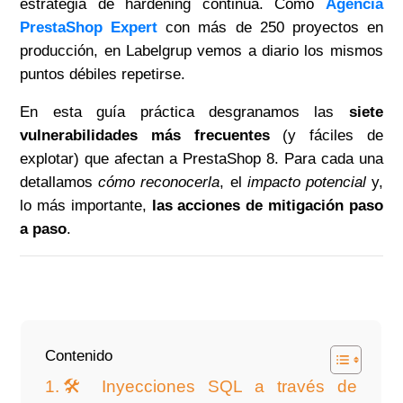
estrategia de hardening continua. Como
Agencia
PrestaShop Expert
con más de 250 proyectos en
producción, en Labelgrup vemos a diario los mismos
puntos débiles repetirse.
En esta guía práctica desgranamos las
siete
vulnerabilidades más frecuentes
(y fáciles de
explotar) que afectan a PrestaShop 8. Para cada una
detallamos
cómo reconocerla
, el
impacto potencial
y,
lo más importante,
las acciones de mitigación paso
a paso
.
Contenido
🛠️ Inyecciones SQL a través de