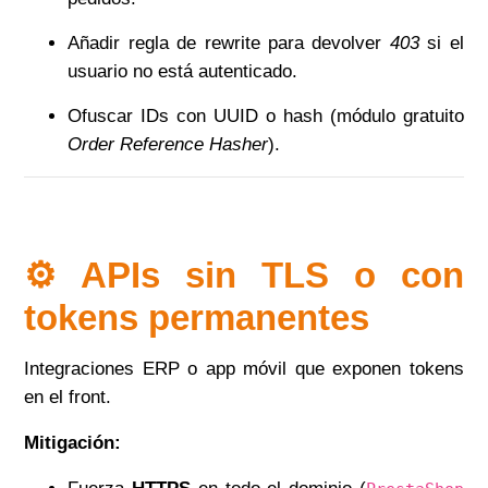
Añadir regla de rewrite para devolver
403
si el
usuario no está autenticado.
Ofuscar IDs con UUID o hash (módulo gratuito
Order Reference Hasher
).
⚙️ APIs sin TLS o con
tokens permanentes
Integraciones ERP o app móvil que exponen tokens
en el front.
Mitigación: