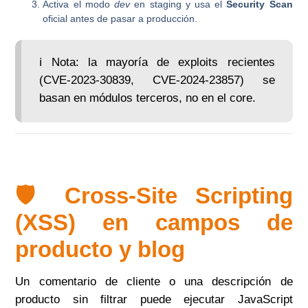
Activa el modo
dev
en staging y usa el
Security Scan
oficial antes de pasar a producción.
ℹ️ Nota: la mayoría de exploits recientes
(CVE‑2023‑30839, CVE‑2024‑23857) se
basan en módulos terceros, no en el core.
🛡️ Cross‑Site Scripting
(XSS) en campos de
producto y blog
Un comentario de cliente o una descripción de
producto sin filtrar puede ejecutar JavaScript