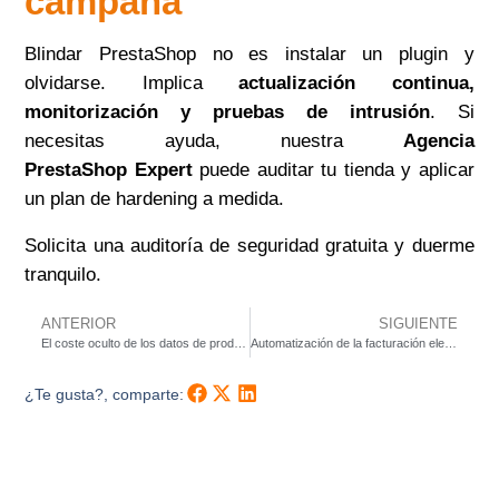
campaña
Blindar PrestaShop no es instalar un plugin y
olvidarse. Implica
actualización continua,
monitorización y pruebas de intrusión
. Si
necesitas ayuda, nuestra
Agencia
PrestaShop Expert
puede auditar tu tienda y aplicar
un plan de hardening a medida.
Solicita una auditoría de seguridad gratuita
y duerme
tranquilo.
ANTERIOR
SIGUIENTE
El coste oculto de los datos de producto incorrectos, 40 % de devoluciones evitables
Automatización de la facturación electrónica con Verifactu y AHORA ERP
¿Te gusta?, comparte: