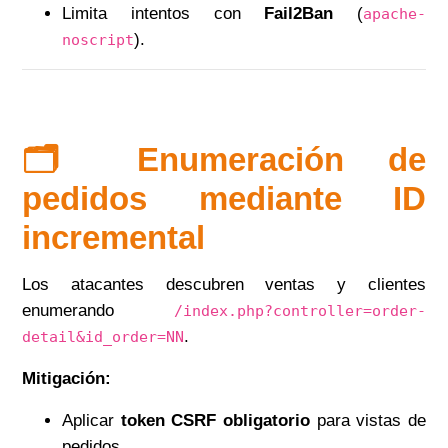
Limita intentos con
Fail2Ban
(
apache-
).
noscript
🗂️ Enumeración de
pedidos mediante ID
incremental
Los atacantes descubren ventas y clientes
enumerando
/index.php?controller=order-
.
detail&id_order=NN
Mitigación:
Aplicar
token CSRF obligatorio
para vistas de
pedidos.