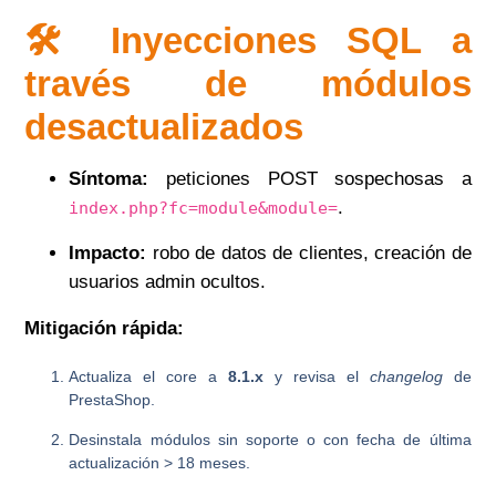
🛠️ Inyecciones SQL a
través de módulos
desactualizados
Síntoma:
peticiones POST sospechosas a
.
index.php?fc=module&module=
Impacto:
robo de datos de clientes, creación de
usuarios admin ocultos.
Mitigación rápida:
Actualiza el core a
8.1.x
y revisa el
changelog
de
PrestaShop.
Desinstala módulos sin soporte o con fecha de última
actualización > 18 meses.