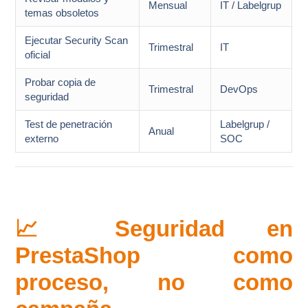
Mensual
IT / Labelgrup
temas obsoletos
Ejecutar Security Scan
Trimestral
IT
oficial
Probar copia de
Trimestral
DevOps
seguridad
Test de penetración
Labelgrup /
Anual
externo
SOC
📈 Seguridad en
PrestaShop como
proceso, no como