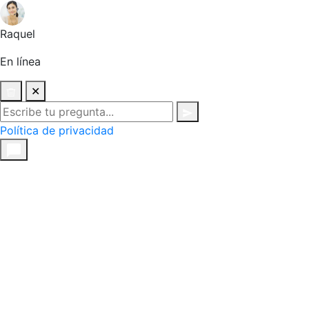
Raquel
En línea
✕
Política de privacidad