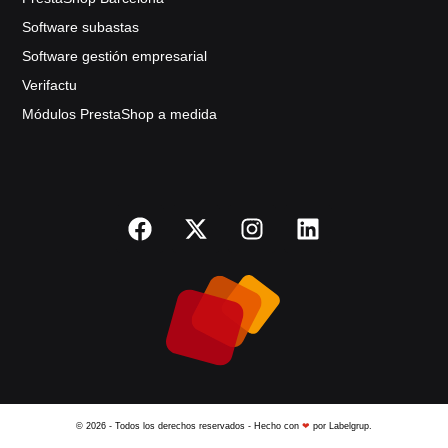
Software subastas
Software gestión empresarial
Verifactu
Módulos PrestaShop a medida
© 2026 - Todos los derechos reservados - Hecho con
❤
por Labelgrup.