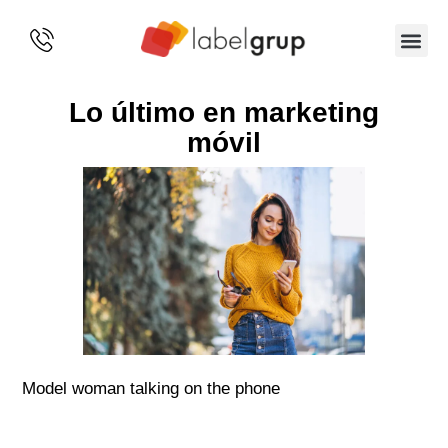
SOBRE 
Lo último en marketing
móvil
Model woman talking on the phone