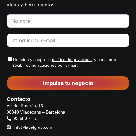
ideas y herramientas.
He leído y acepto la
política de privacidad
, y consiento
recibir comunicaciones por e-mail.
Impulsa tu negocio
Contacto
Av. del Progrés, 16
08840 Viladecans – Barcelona
93 680 71 71
info@labelgrup.com