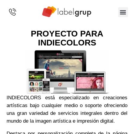
SOBRE 
PROYECTO PARA
INDIECOLORS
INDIECOLORS está especializado en creaciones
artísticas bajo cualquier medio o soporte ofreciendo
una gran variedad de servicios integrales dentro del
mundo de la imagen artística e impresión digital.
Destaca por personalización completa de la página