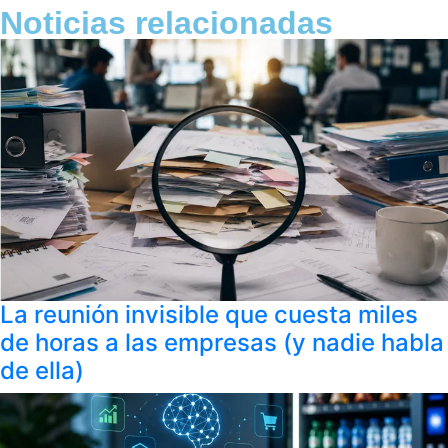
Noticias relacionadas
La reunión invisible que cuesta miles
de horas a las empresas (y nadie habla
de ella)