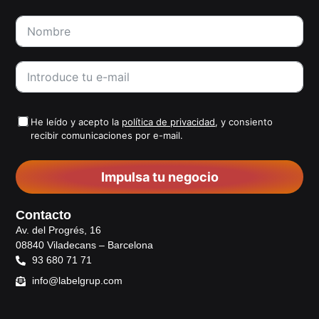
He leído y acepto la
política de privacidad
, y consiento
recibir comunicaciones por e-mail.
Impulsa tu negocio
Contacto
Av. del Progrés, 16
08840 Viladecans – Barcelona
93 680 71 71
info@labelgrup.com