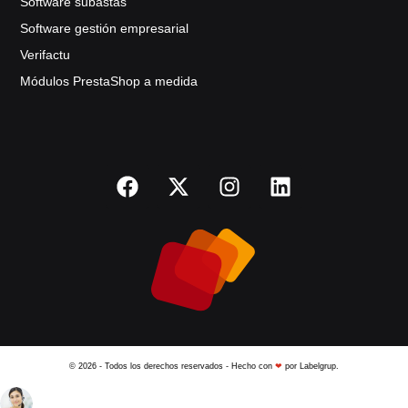
Software subastas
Software gestión empresarial
Verifactu
Módulos PrestaShop a medida
© 2026 - Todos los derechos reservados - Hecho con
❤
por Labelgrup.