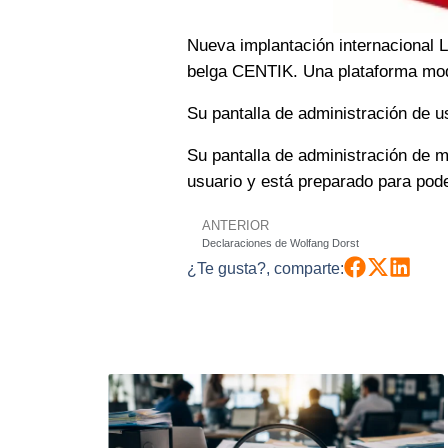
Nueva implantación internacional L
belga CENTIK. Una plataforma modul
Su pantalla de administración de us
Su pantalla de administración de m
usuario y e
stá preparado para pode
ANTERIOR
Declaraciones de Wolfang Dorst
¿Te gusta?, comparte: