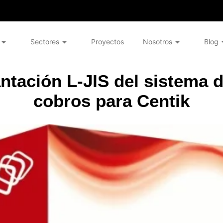
Sectores
Proyectos
Nosotros
Blog
ntación L-JIS del sistema d
cobros para Centik