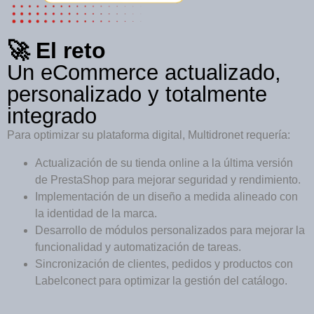
🚀 El reto
Un eCommerce actualizado,
personalizado y totalmente
integrado
Para optimizar su plataforma digital, Multidronet requería:
Actualización de su tienda online a la última versión
de PrestaShop para mejorar seguridad y rendimiento.
Implementación de un diseño a medida alineado con
la identidad de la marca.
Desarrollo de módulos personalizados para mejorar la
funcionalidad y automatización de tareas.
Sincronización de clientes, pedidos y productos con
Labelconect para optimizar la gestión del catálogo.