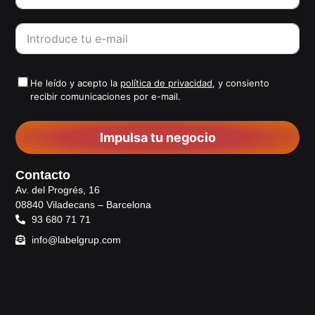
He leído y acepto la
política de privacidad
, y consiento
recibir comunicaciones por e-mail.
Impulsa tu negocio
Contacto
Av. del Progrés, 16
08840 Viladecans – Barcelona
93 680 71 71
info@labelgrup.com