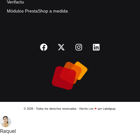
Verifactu
Módulos PrestaShop a medida
© 2026 - Todos los derechos reservados - Hecho con
❤
por Labelgrup.
Raquel