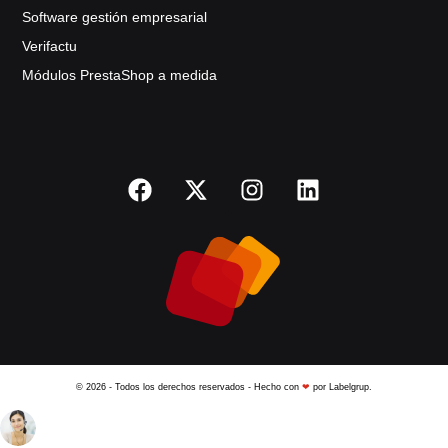
Software gestión empresarial
Verifactu
Módulos PrestaShop a medida
© 2026 - Todos los derechos reservados - Hecho con
❤
por Labelgrup.