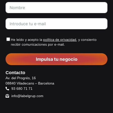
He leído y acepto la
política de privacidad
, y consiento
recibir comunicaciones por e-mail.
Impulsa tu negocio
Contacto
Av. del Progrés, 16
08840 Viladecans – Barcelona
93 680 71 71
info@labelgrup.com