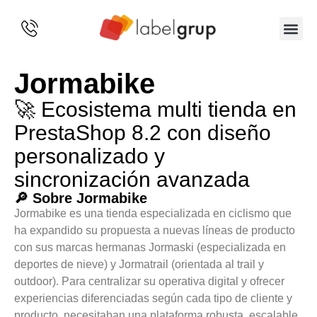
SOBRE 
Jormabike
🚀 Ecosistema multi tienda en
PrestaShop 8.2 con diseño
personalizado y
sincronización avanzada
🔎 Sobre Jormabike
Jormabike es una tienda especializada en ciclismo que
ha expandido su propuesta a nuevas líneas de producto
con sus marcas hermanas Jormaski (especializada en
deportes de nieve) y Jormatrail (orientada al trail y
outdoor). Para centralizar su operativa digital y ofrecer
experiencias diferenciadas según cada tipo de cliente y
producto, necesitaban una plataforma robusta, escalable