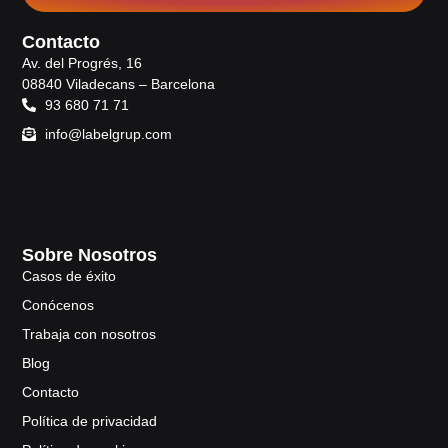
Contacto
Av. del Progrés, 16
08840 Viladecans – Barcelona
93 680 71 71
info@labelgrup.com
Sobre Nosotros
Casos de éxito
Conócenos
Trabaja con nosotros
Blog
Contacto
Política de privacidad