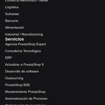
Comercio electrónico / Retail
Logística
Subastas
Bancario
Alimentación
Industrial / Manufacturing
Servicios
Agencia PrestaShop Expert
Consultoría Tecnológica
ERP
Actualizar a PrestaShop 9
Desarrollo de software
Outsourcing
PrestaShop B2B
Mantenimiento PrestaShop
Automatización de Procesos