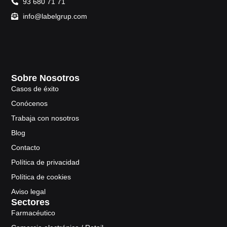
93 680 71 71
info@labelgrup.com
Sobre Nosotros
Casos de éxito
Conócenos
Trabaja con nosotros
Blog
Contacto
Política de privacidad
Política de cookies
Aviso legal
Sectores
Farmacéutico