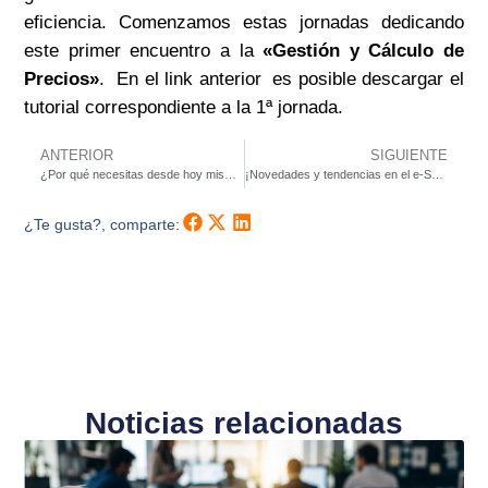
eficiencia. Comenzamos estas jornadas dedicando
este primer encuentro a la
«Gestión y Cálculo de
Precios»
. En el link anterior es posible descargar el
tutorial correspondiente a la 1ª jornada.
ANTERIOR
SIGUIENTE
¿Por qué necesitas desde hoy mismo un blog para tu tienda online?
¡Novedades y tendencias en el e-Show!
¿Te gusta?, comparte:
Noticias relacionadas