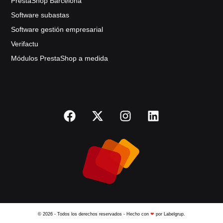
PrestaShop Barcelona
Software subastas
Software gestión empresarial
Verifactu
Módulos PrestaShop a medida
© 2026 - Todos los derechos reservados - Hecho con
❤
por Labelgrup.