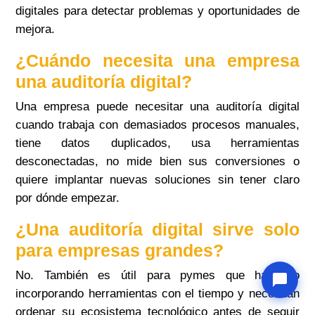
digitales para detectar problemas y oportunidades de
mejora.
¿Cuándo necesita una empresa
una auditoría digital?
Una empresa puede necesitar una auditoría digital
cuando trabaja con demasiados procesos manuales,
tiene datos duplicados, usa herramientas
Raquel
desconectadas, no mide bien sus conversiones o
En línea
quiere implantar nuevas soluciones sin tener claro
por dónde empezar.
¿Una auditoría digital sirve solo
para empresas grandes?
No. También es útil para pymes que han ido
incorporando herramientas con el tiempo y necesitan
ordenar su ecosistema tecnológico antes de seguir