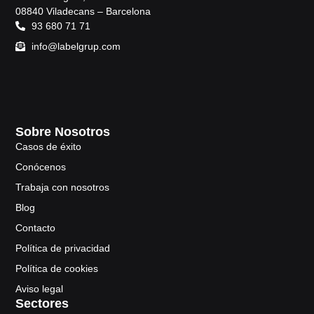
08840 Viladecans – Barcelona
93 680 71 71
info@labelgrup.com
Sobre Nosotros
Casos de éxito
Conócenos
Trabaja con nosotros
Blog
Contacto
Política de privacidad
Política de cookies
Aviso legal
Sectores