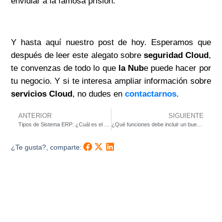
envidiar a la famosa prisión.
Y hasta aquí nuestro post de hoy. Esperamos que
después de leer este alegato sobre
seguridad Cloud
,
te convenzas de todo lo que
la Nub
e puede hacer por
tu negocio. Y si te interesa ampliar información sobre
servicios Cloud
, no dudes en
contactarnos
.
ANTERIOR
SIGUIENTE
Tipos de Sistema ERP: ¿Cuál es el mejor?
¿Qué funciones debe incluir un buen Sistema ERP?
¿Te gusta?, comparte: