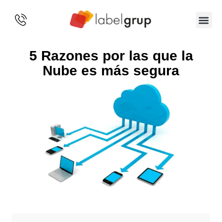
SOBRE 
5 Razones por las que la
Nube es más segura